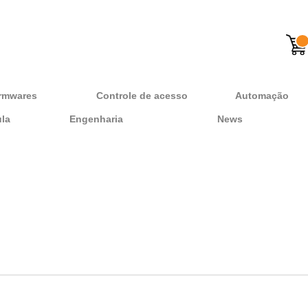
rmwares
Controle de acesso
Automação
ula
Engenharia
News