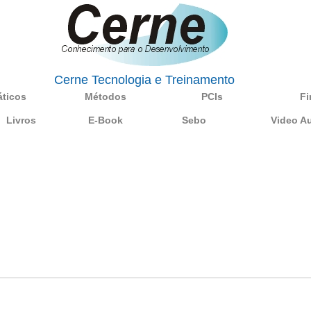
Cerne Tecnologia e Treinamento
áticos
Métodos
PCIs
Fi
Livros
E-Book
Sebo
Video A