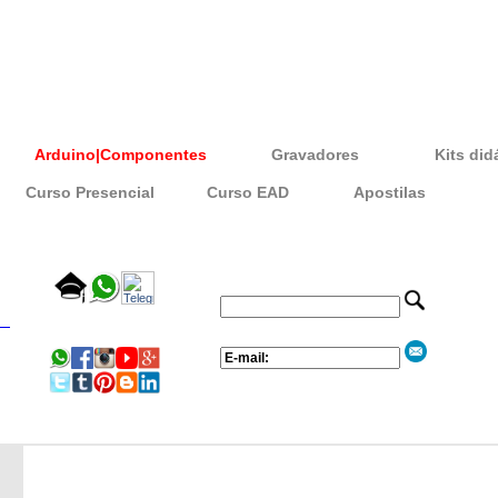
Arduino|Componentes
Gravadores
Kits did
Curso Presencial
Curso EAD
Apostilas
_