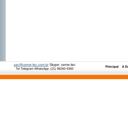
sac@cerne-tec.com.br
Skype: cerne-tec
Principal
__
A E
Tel Telegram WhatsApp: (21) 98260-9360