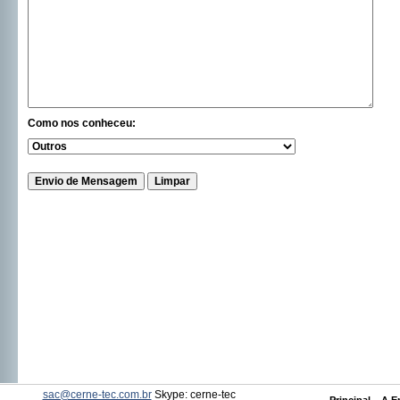
Como nos conheceu:
__
_____
sac@cerne-tec.com.br
Skype: cerne-tec