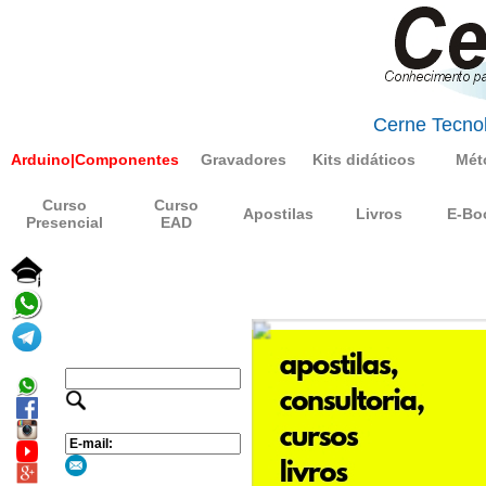
Cerne Tecnol
Arduino|Componentes
Gravadores
Kits didáticos
Mét
Curso
Curso
Apostilas
Livros
E-Bo
Presencial
EAD