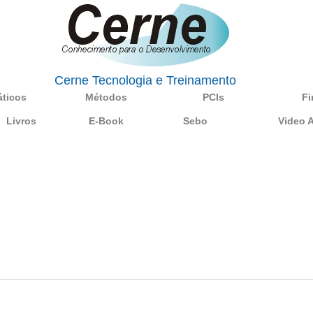
Cerne Tecnologia e Treinamento
áticos
Métodos
PCIs
Fi
Livros
E-Book
Sebo
Video 