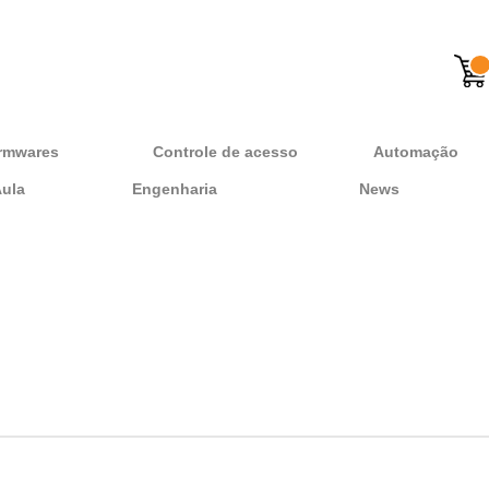
rmwares
Controle de acesso
Automação
Aula
Engenharia
News