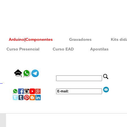
Arduino|Componentes
Gravadores
Kits did
Curso Presencial
Curso EAD
Apostilas
_