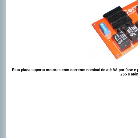
Esta placa suporta motores com corrente nominal de até 8A por fase e p
255 s alé