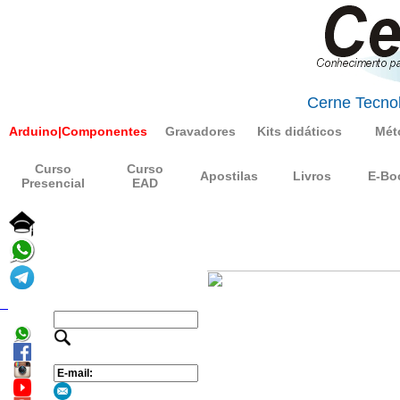
Cerne Tecnol
Arduino|Componentes
Gravadores
Kits didáticos
Mét
Curso
Curso
Apostilas
Livros
E-Bo
Presencial
EAD
_