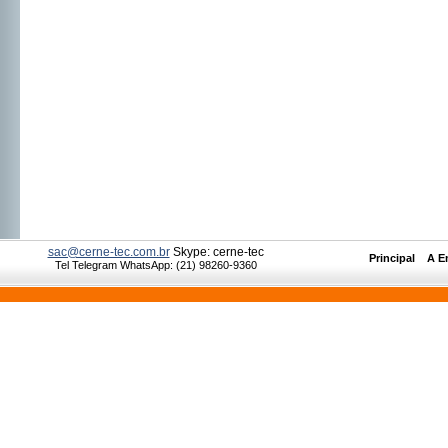
sac@cerne-tec.com.br
Skype: cerne-tec
Principal
__
A E
Tel Telegram WhatsApp: (21) 98260-9360